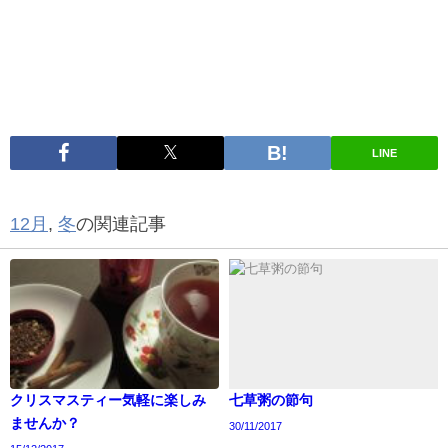
LINE
12月
,
冬
の関連記事
クリスマスティー気軽に楽しみ
七草粥の節句
ませんか？
30/11/2017