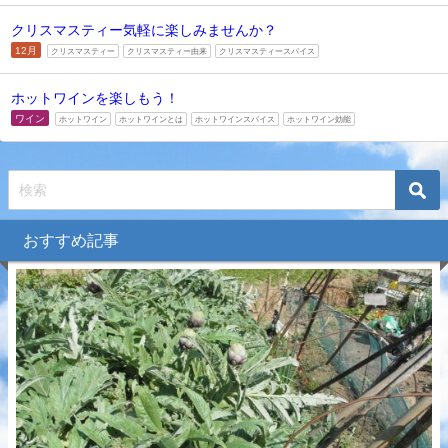
クリスマスティー気軽に楽しみませんか？
12月
クリスマスティー
クリスマスティー由来
クリスマスティースパイス
ホットワインを楽しもう！
ワイン
ホットワイン
ホットワインとは
ホットワインスパイス
ホットワイン効能
おすすめ記事