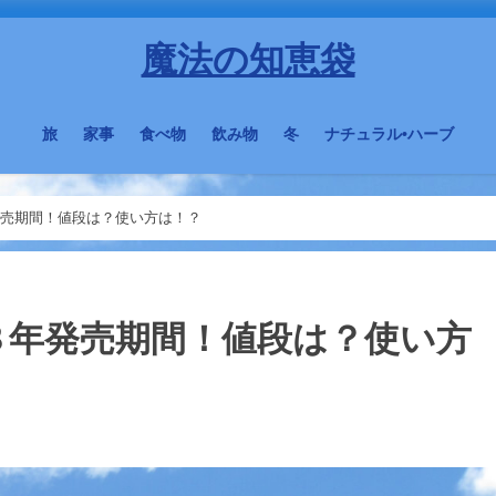
魔法の知恵袋
旅
家事
食べ物
飲み物
冬
ナチュラル•ハーブ
発売期間！値段は？使い方は！？
８年発売期間！値段は？使い方