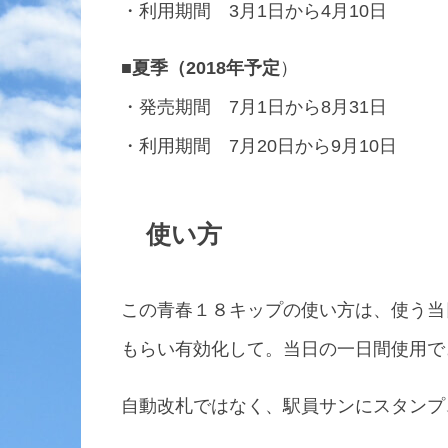
・利用期間 3月1日から4月10日
■夏季（2018年予定
）
・発売期間 7月1日から8月31日
・利用期間 7月20日から9月10日
使い方
この青春１８キップの使い方は、使う当
もらい有効化して。当日の一日間使用で
自動改札ではなく、駅員サンにスタンプ