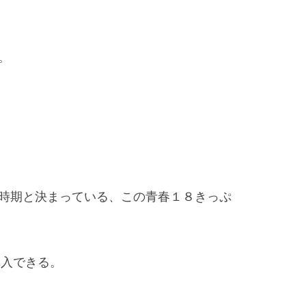
。
時期と決まっている、この青春１８きっぷ
購入できる。