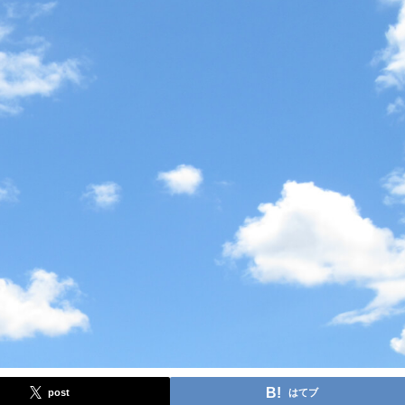
post
はてブ