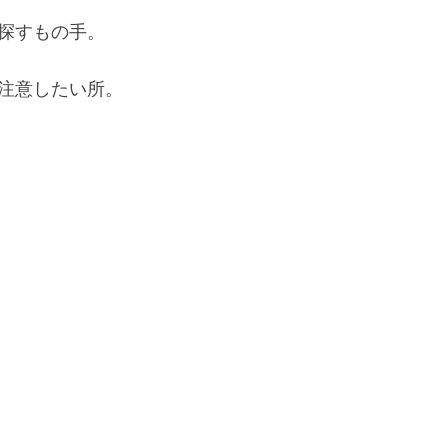
探すもの手。
注意したい所。