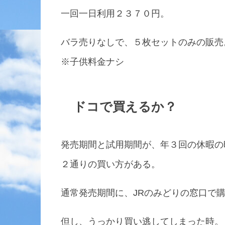
一回一日利用２３７０円。
バラ売りなしで、５枚セットのみの販売
※子供料金ナシ
ドコで買えるか？
発売期間と試用期間が、年３回の休暇の
２通りの買い方がある。
通常発売期間に、JRのみどりの窓口で
但し、うっかり買い逃してしまった時。