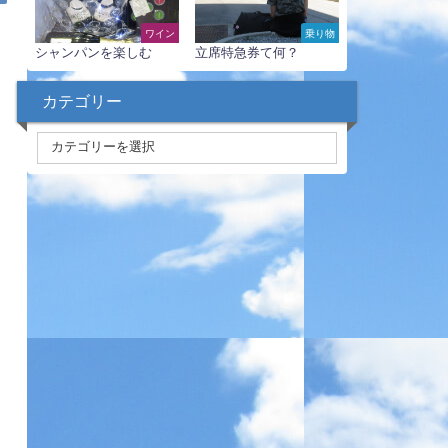
ワイン
乗り物
シャンパンを楽しむ
立席特急券て何？
カテゴリー