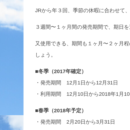
JRから年３回、季節の休暇に合わせて
３週間〜１ヶ月間の発売期間で、期日を
又使用できる、期間も１ヶ月〜２ヶ月程
しょう。
■冬季（2017年確定）
・発売期間 12月1日から12月31日
・利用期間 12月10日から2018年1月1
■春季（2018年予定）
・発売期間 2月20日から3月31日