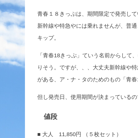
青春１８きっぷは、期間限定で発売して
新幹線や特急やには乗れませんが、普通
キップ。
「青春18きっぷ」ていう名前からして
りそう。ですが、、、大丈夫新幹線や特
がある、ア・ナ・タのためのもの「青春
但し発売日、使用期間が決まっているの
値段
■ 大人 11,850円 （５枚セット）