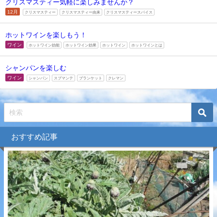
クリスマスティー気軽に楽しみませんか？
12月
クリスマスティー
クリスマスティー由来
クリスマスティースパイス
ホットワインを楽しもう！
ワイン
ホットワイン効能
ホットワイン効果
ホットワイン
ホットワインとは
シャンパンを楽しむ
ワイン
シャンパン
スプマンテ
ブランケット
クレマン
おすすめ記事