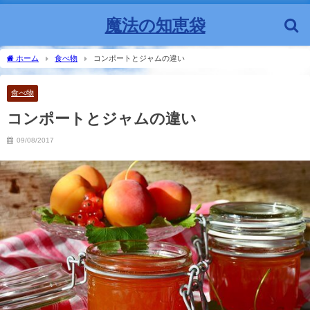
魔法の知恵袋
ホーム
食べ物
コンポートとジャムの違い
食べ物
コンポートとジャムの違い
09/08/2017